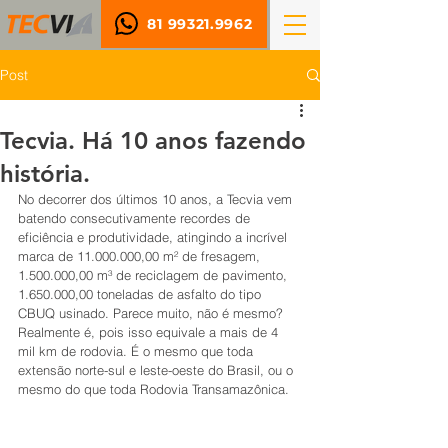
81 99321.9962
Post
Tecvia. Há 10 anos fazendo
história.
No decorrer dos últimos 10 anos, a Tecvia vem 
batendo consecutivamente recordes de 
eficiência e produtividade, atingindo a incrível 
marca de 11.000.000,00 m² de fresagem, 
1.500.000,00 m³ de reciclagem de pavimento, 
1.650.000,00 toneladas de asfalto do tipo 
CBUQ usinado. Parece muito, não é mesmo? 
Realmente é, pois isso equivale a mais de 4 
mil km de rodovia. É o mesmo que toda 
extensão norte-sul e leste-oeste do Brasil, ou o 
mesmo do que toda Rodovia Transamazônica.