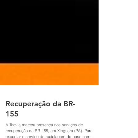
Recuperação da BR-
155
A Tecvia marcou presença nos serviços de