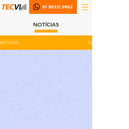
81 99321.9962
NOTÍCIAS
NOTÍCIAS